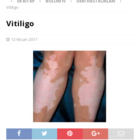
EK KITAP
BÖLÜM IV
DERI HASTALIKLARI
Vitiligo
Vitiligo
12 Nisan 2017