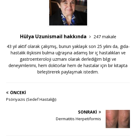
Hülya Uzunismail hakkında
247 makale
43 yıl aktif olarak çalışmış, bunun yaklaşık son 25 yılını da, gıda-
hastalık ilişkisini bulma uğraşına adamış bir iç hastalıkları ve
gastroenteroloji uzmanı olarak derlediğim bilgi ve
deneyimlerimi, hem doktorlar hem de hastalar için bir kitapta
birleştirerek paylaşmak istedim.
ÖNCEKI
Psöriyazis (Sedef Hastalığı)
SONRAKI
Dermatitis Herpetiformis