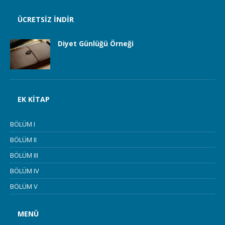
ÜCRETSIZ İNDIR
Diyet Günlüğü Örneği
EK KITAP
BÖLÜM I
BÖLÜM II
BÖLÜM III
BÖLÜM IV
BÖLÜM V
MENÜ