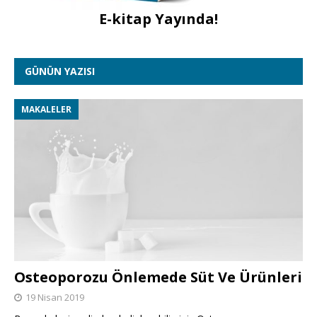
E-kitap Yayında!
GÜNÜN YAZISI
MAKALELER
Osteoporozu Önlemede Süt Ve Ürünleri
19 Nisan 2019