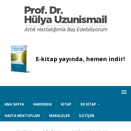
E-kitap yayında, hemen indir!
ANA SAYFA
HAKKINDA
KITAP
EK KITAP
HASTA MEKTUPLARI
MAKALELER
İLETIŞIM