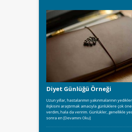
Diyet Günlüğü Örneği
Uzun yıllar, hastalarımın yakınmalarının yedikler
ilişkisini araştırmak amacıyla günlüklere çok ön
verdim, hala da veririm. Günlükler, genellikle ye
sonra en
[Devamını Oku]