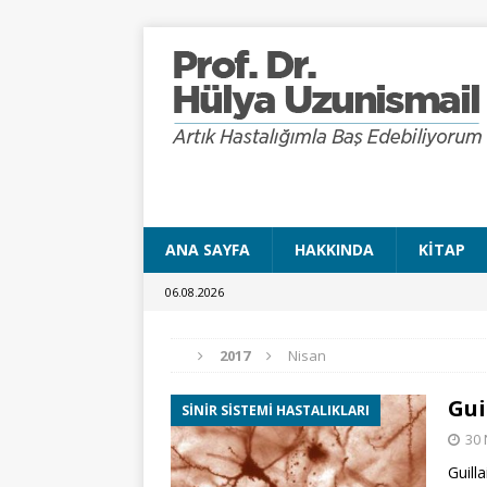
ANA SAYFA
HAKKINDA
KITAP
06.08.2026
2017
Nisan
Gui
SINIR SISTEMI HASTALIKLARI
30 
Guill