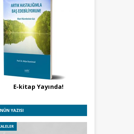
E-kitap Yayında!
NÜN YAZISI
ALELER