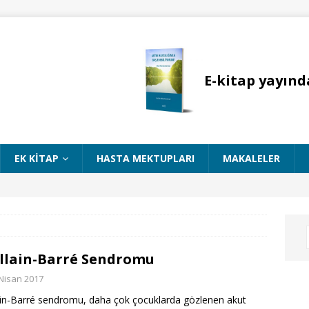
E-kitap yayınd
EK KITAP
HASTA MEKTUPLARI
MAKALELER
llain-Barré Sendromu
Nisan 2017
ain-Barré sendromu, daha çok çocuklarda gözlenen akut