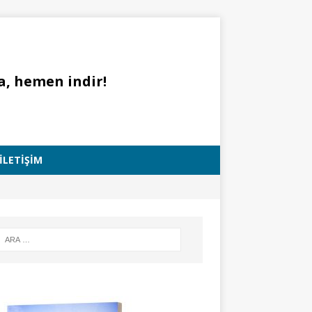
a, hemen indir!
İLETIŞIM