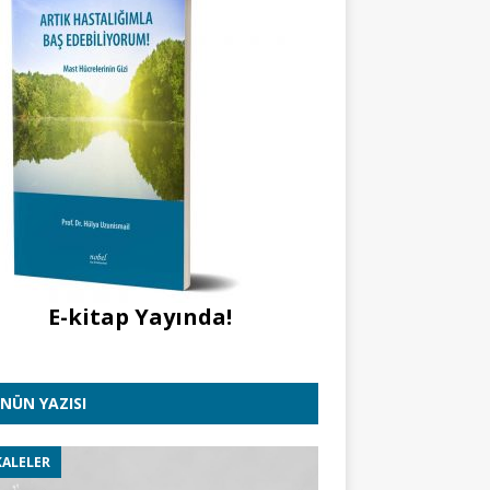
E-kitap Yayında!
NÜN YAZISI
ALELER