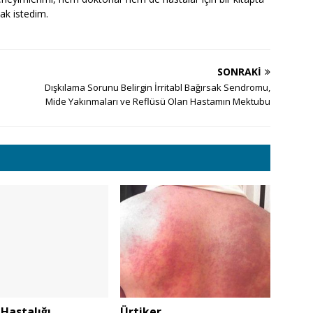
ak istedim.
SONRAKI
Dışkılama Sorunu Belirgin İrritabl Bağırsak Sendromu,
Mide Yakınmaları ve Reflüsü Olan Hastamın Mektubu
Hastalığı
Ürtiker