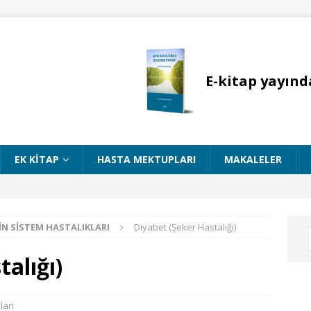
E-kitap yayınd
EK KITAP
HASTA MEKTUPLARI
MAKALELER
N SISTEM HASTALIKLARI
Diyabet (Şeker Hastalığı)
alığı)
ları