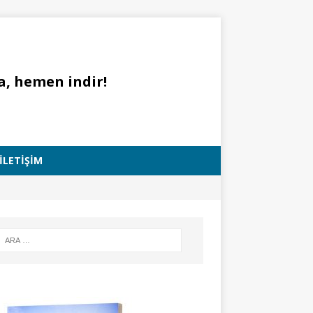
a, hemen indir!
İLETIŞIM