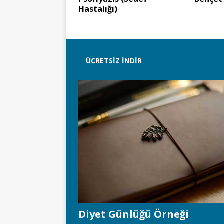
Hastalığı)
ÜCRETSIZ İNDIR
Diyet Günlüğü Örneği