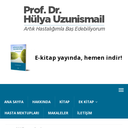
E-kitap yayında, hemen indir!
ANA SAYFA
HAKKINDA
KITAP
EK KITAP
HASTA MEKTUPLARI
MAKALELER
İLETIŞIM