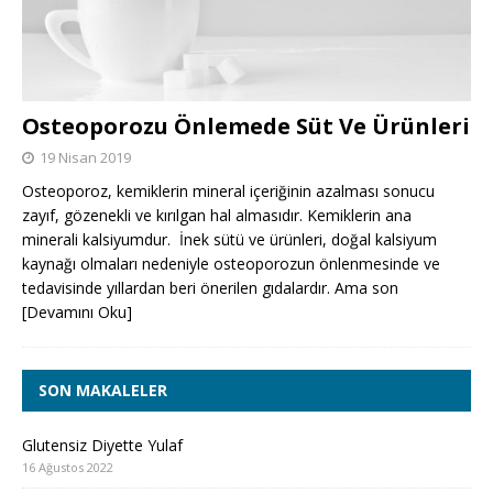
Osteoporozu Önlemede Süt Ve Ürünleri
19 Nisan 2019
Osteoporoz, kemiklerin mineral içeriğinin azalması sonucu
zayıf, gözenekli ve kırılgan hal almasıdır. Kemiklerin ana
minerali kalsiyumdur. İnek sütü ve ürünleri, doğal kalsiyum
kaynağı olmaları nedeniyle osteoporozun önlenmesinde ve
tedavisinde yıllardan beri önerilen gıdalardır. Ama son
[Devamını Oku]
SON MAKALELER
Glutensiz Diyette Yulaf
16 Ağustos 2022