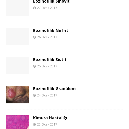
Eozinofilik Sinovit
27 Ocak 2017
Eozinofilik Nefrit
26 Ocak 2017
Eozinofilik Sistit
25 Ocak 2017
Eozinofilik Granülom
24 Ocak 2017
Kimura Hastalığı
23 Ocak 2017