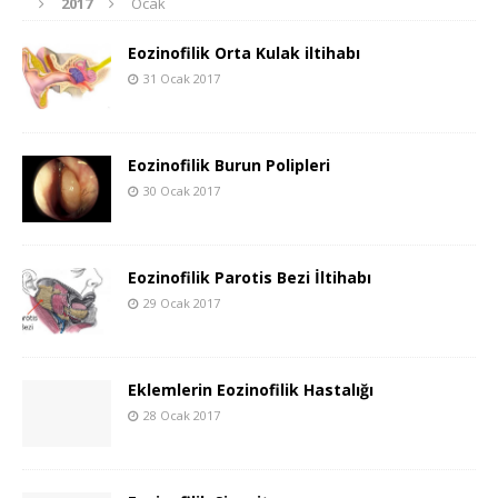
2017
Ocak
Eozinofilik Orta Kulak iltihabı
31 Ocak 2017
Eozinofilik Burun Polipleri
30 Ocak 2017
Eozinofilik Parotis Bezi İltihabı
29 Ocak 2017
Eklemlerin Eozinofilik Hastalığı
28 Ocak 2017