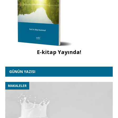
E-kitap Yayında!
GÜNÜN YAZISI
MAKALELER