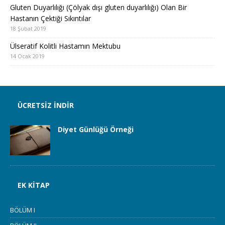
Gluten Duyarlılığı (Çölyak dışı gluten duyarlılığı) Olan Bir
Hastanın Çektiği Sıkıntılar
18 Şubat 2019
Ülseratif Kolitli Hastamın Mektubu
14 Ocak 2019
ÜCRETSIZ İNDIR
Diyet Günlüğü Örneği
EK KITAP
BÖLÜM I