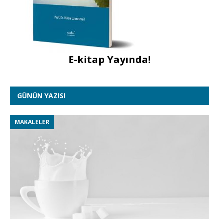
E-kitap Yayında!
GÜNÜN YAZISI
MAKALELER