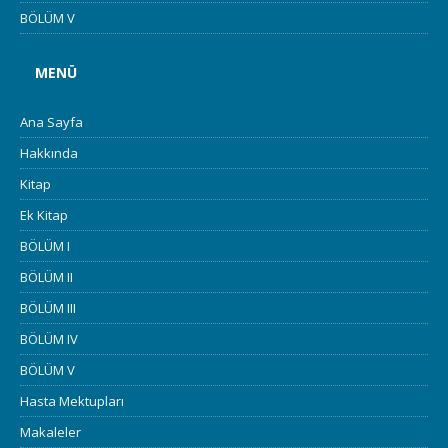
BÖLÜM V
MENÜ
Ana Sayfa
Hakkında
Kitap
Ek Kitap
BÖLÜM I
BÖLÜM II
BÖLÜM III
BÖLÜM IV
BÖLÜM V
Hasta Mektupları
Makaleler