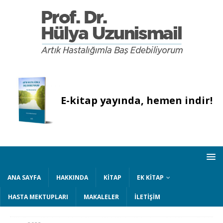
E-kitap yayında, hemen indir!
ANA SAYFA
HAKKINDA
KITAP
EK KITAP
HASTA MEKTUPLARI
MAKALELER
İLETIŞIM