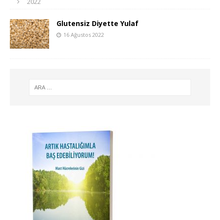
2022
Glutensiz Diyette Yulaf
16 Ağustos 2022