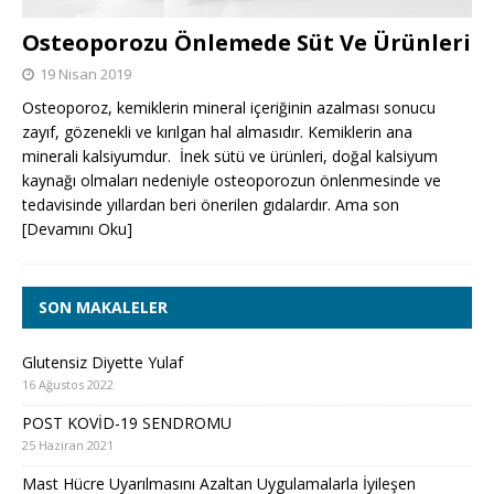
Osteoporozu Önlemede Süt Ve Ürünleri
19 Nisan 2019
Osteoporoz, kemiklerin mineral içeriğinin azalması sonucu
zayıf, gözenekli ve kırılgan hal almasıdır. Kemiklerin ana
minerali kalsiyumdur. İnek sütü ve ürünleri, doğal kalsiyum
kaynağı olmaları nedeniyle osteoporozun önlenmesinde ve
tedavisinde yıllardan beri önerilen gıdalardır. Ama son
[Devamını Oku]
SON MAKALELER
Glutensiz Diyette Yulaf
16 Ağustos 2022
POST KOVİD-19 SENDROMU
25 Haziran 2021
Mast Hücre Uyarılmasını Azaltan Uygulamalarla İyileşen